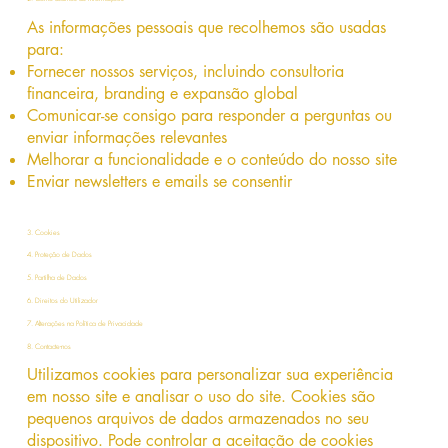
As informações pessoais que recolhemos são usadas
para:
Fornecer nossos serviços, incluindo consultoria
financeira, branding e expansão global
Comunicar-se consigo para responder a perguntas ou
enviar informações relevantes
Melhorar a funcionalidade e o conteúdo do nosso site
Enviar newsletters e emails se consentir
3. Cookies
4. Proteção de Dados
5. Partilha de Dados
6. Direitos do Utilizador
7. Alterações na Política de Privacidade
8. Contacte-nos
Utilizamos cookies para personalizar sua experiência
em nosso site e analisar o uso do site. Cookies são
pequenos arquivos de dados armazenados no seu
dispositivo. Pode controlar a aceitação de cookies