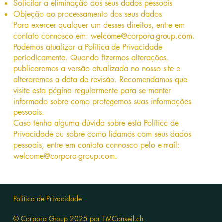
Solicitar a eliminação dos seus dados pessoais
Objeção ao processamento dos seus dados
Para exercer qualquer um desses direitos, entre em
contato connosco em:
welcome@corpora-group.com
.
Podemos atualizar a Política de Privacidade
periodicamente. Quando fizermos alterações,
publicaremos a versão atualizada no nosso site e
alteraremos a data de revisão. Recomendamos que
visite esta página regularmente para se manter
informado sobre como protegemos suas informações
pessoais.
Caso tenha alguma dúvida sobre esta Política de
Privacidade ou sobre como lidamos com seus dados
pessoais, entre em contato connosco pelo e-mail:
welcome@corpora-group.com
.
Política de Privacidade
© Corpora Group 2025 por
TMConseil.ch