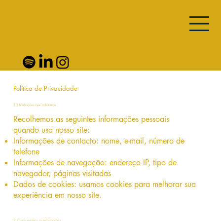
Corpora Group
Política de Privacidade
1. Informações que coletamos
Recolhemos as seguintes informações pessoais
quando usa nosso site:
Informações de contacto: nome, e-mail, número de
telefone
Informações de navegação: endereço IP, tipo de
navegador, páginas visitadas
Dados de cookies: usamos cookies para melhorar sua
experiência em nosso site.
2. Como usamos as informações